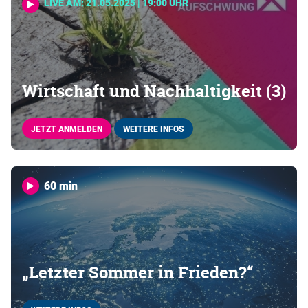
LIVE AM: 21.05.2025 | 19:00 UHR
Wirtschaft und Nachhaltigkeit (3)
JETZT ANMELDEN
WEITERE INFOS
60 min
„Letzter Sommer in Frieden?“