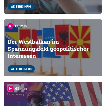
WEITERE INFOS
60 min
Der Westbalkan im
Spannungsfeld geopolitischer
Interessen
WEITERE INFOS
65 min