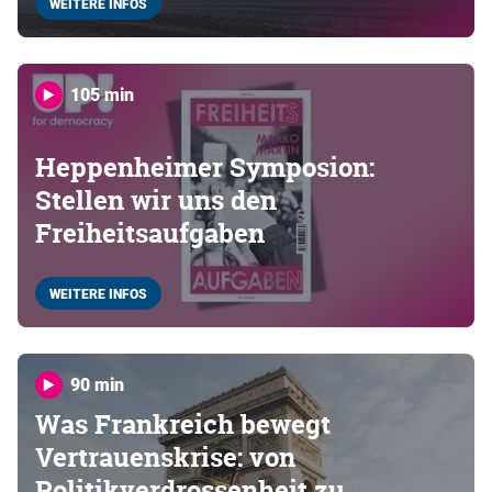
WEITERE INFOS
105 min
Heppenheimer Symposion:
Stellen wir uns den
Freiheitsaufgaben
WEITERE INFOS
90 min
Was Frankreich bewegt
Vertrauenskrise: von
Politikverdrossenheit zu