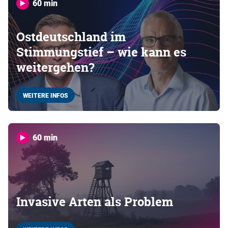
60 min
Ostdeutschland im
Stimmungstief – wie kann es
weitergehen?
WEITERE INFOS
60 min
Invasive Arten als Problem