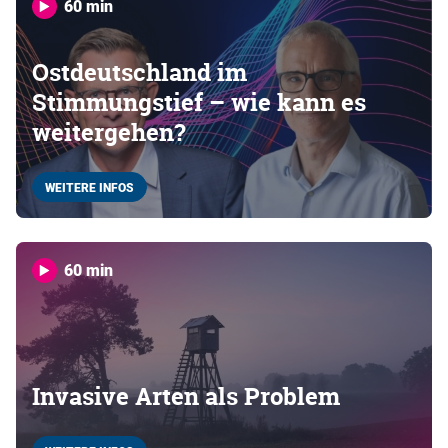
60 min
Ostdeutschland im
Stimmungstief – wie kann es
weitergehen?
WEITERE INFOS
60 min
Invasive Arten als Problem