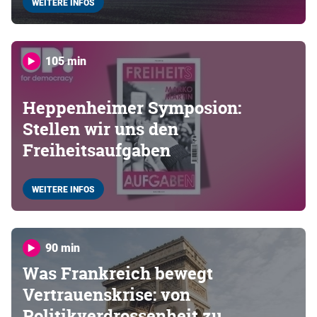
WEITERE INFOS
105 min
Heppenheimer Symposion:
Stellen wir uns den
Freiheitsaufgaben
WEITERE INFOS
90 min
Was Frankreich bewegt
Vertrauenskrise: von
Politikverdrossenheit zu