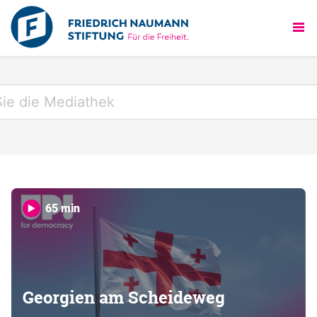
65 min
Georgien am Scheideweg