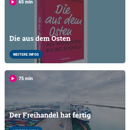
65 min
Die aus dem Osten
WEITERE INFOS
75 min
Der Freihandel hat fertig