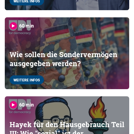
WEITERE INFOS
60 min
Wie sollen die Sondervermögen
ausgegeben werden?
WEITERE INFOS
60 min
Hayek für den Hausgebrauch Teil
III: Wie "sozial" ist der