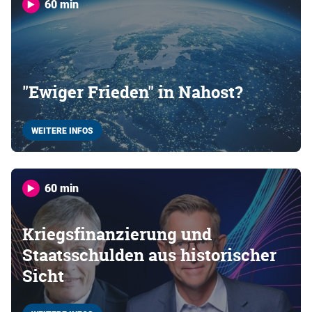
60 min
"Ewiger Frieden" in Nahost?
WEITERE INFOS
60 min
Kriegsfinanzierung und
Staatsschulden aus historischer
Sicht