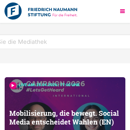
LIVE AM: 28.04.2026 | 17:00 UHR
Mobilisierung, die bewegt. Social
Media entscheidet Wahlen (EN)