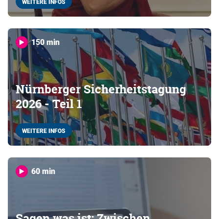
WEITERE INFOS
150 min
Nürnberger Sicherheitstagung
2026 - Teil 1
WEITERE INFOS
60 min
Sagen was ist: Zwischen