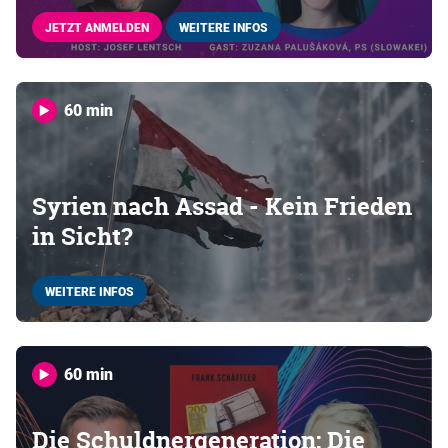
JETZT ANMELDEN
WEITERE INFOS
60 min
Syrien nach Assad - Kein Frieden
in Sicht?
WEITERE INFOS
60 min
Die Schuldnergeneration: Die