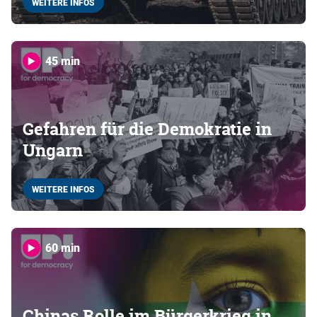
WEITERE INFOS
45 min
Gefahren für die Demokratie in
Ungarn
WEITERE INFOS
60 min
Chinas Rolle im Bürgerkrieg in