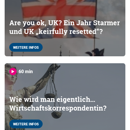
Are you ok, UK? Ein Jahr Starmer
und UK „keirfully resetted“?
WEITERE INFOS
60 min
Wie wird man eigentlich…
Wirtschaftskorrespondentin?
WEITERE INFOS