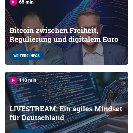
65 min
Bitcoin zwischen Freiheit,
Regulierung und digitalem Euro
WEITERE INFOS
110 min
LIVESTREAM: Ein agiles Mindset
für Deutschland