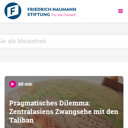
60 min
Pragmatisches Dilemma:
Zentralasiens Zwangsehe mit den
Taliban