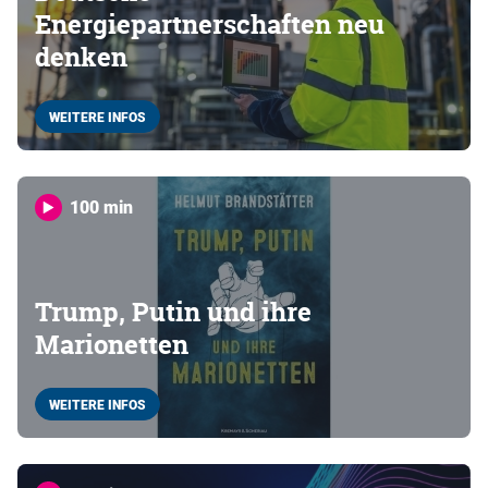
Energiepartnerschaften neu
denken
WEITERE INFOS
100 min
Trump, Putin und ihre
Marionetten
WEITERE INFOS