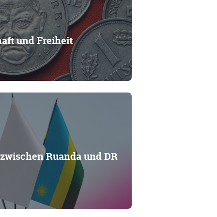
aft und Freiheit
zwischen Ruanda und DR