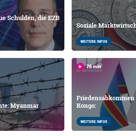
ue Schulden, die EZB
Soziale Marktwirtsch
WEITERE INFOS
75 min
Friedensabkommen 
hte: Myanmar
Kongo:
WEITERE INFOS