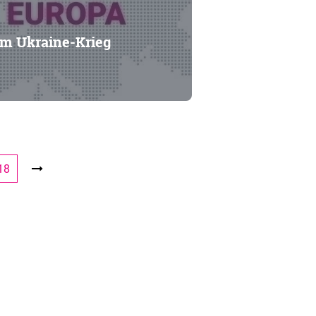
im Ukraine-Krieg
18