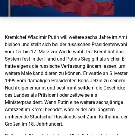
Kremlchef Wladimir Putin will weitere sechs Jahre im Amt
bleiben und stellt sich bei der russischen Präsidentenwahl
vom 15. bis 17. März zur Wiederwahl. Der Kreml hat das
System fest in der Hand und Putins Sieg gilt als sicher. Er
hatte eigens die russische Verfassung ändern lassen, um
weitere Male kandidieren zu können. Er wurde an Silvester
1999 vom damaligen Präsidenten Boris Jelzin zu seinem
Nachfolger ernannt und bestimmt seitdem die Geschicke
des Landes als Präsident oder zeitweise als
Ministerpräsident. Wenn Putin eine weitere sechsjährige
Amtszeit im Kreml beendet, wäre er der am längsten
amtierende Staatschef Russlands seit Zarin Katharina der
Großen im 18. Jahrhundert.