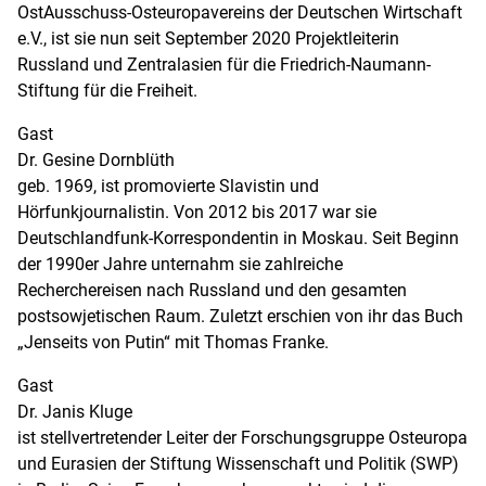
OstAusschuss-Osteuropavereins der Deutschen Wirtschaft
e.V., ist sie nun seit September 2020 Projektleiterin
Russland und Zentralasien für die Friedrich-Naumann-
Stiftung für die Freiheit.
Gast
Dr. Gesine Dornblüth
geb. 1969, ist promovierte Slavistin und
Hörfunkjournalistin. Von 2012 bis 2017 war sie
Deutschlandfunk-Korrespondentin in Moskau. Seit Beginn
der 1990er Jahre unternahm sie zahlreiche
Recherchereisen nach Russland und den gesamten
postsowjetischen Raum. Zuletzt erschien von ihr das Buch
„Jenseits von Putin“ mit Thomas Franke.
Gast
Dr. Janis Kluge
ist stellvertretender Leiter der Forschungsgruppe Osteuropa
und Eurasien der Stiftung Wissenschaft und Politik (SWP)