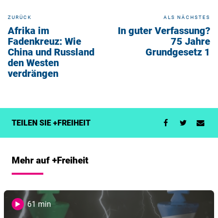
ZURÜCK
ALS NÄCHSTES
Afrika im
In guter Verfassung?
Fadenkreuz: Wie
75 Jahre
China und Russland
Grundgesetz 1
den Westen
verdrängen
TEILEN SIE +FREIHEIT
Mehr auf +Freiheit
61 min