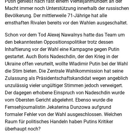
Putin genießt nach fast einem Vierteljahrhundert an der
Macht immer noch Unterstützung innerhalb der russischen
Bevölkerung. Der mittlerweile 71-Jährige hat alle
ernsthaften Rivalen bereits vor den Wahlen ausgeschaltet.
Schon vor dem Tod Alexej Nawalnys hatte das Team um
den bekanntesten Oppositionspolitiker trotz dessen
Inhaftierung vor der Wahl eine Kampagne gegen Putin
gestartet. Auch Boris Nadeschdin, der den Krieg in der
Ukraine offen verurteilt, wollte Wladimir Putin bei der Wahl
die Stirn bieten. Die Zentrale Wahlkommission hat seine
Zulassung als Präsidentschaftskandidat wegen angeblich
unzulässig vieler ungültiger Stimmen jedoch verweigert.
Der dagegen erhobene Einspruch von Nadeschdin wurde
vom Obersten Gericht abgelehnt. Ebenso wurde die
Fernsehjournalistin Jekaterina Dunzowa aufgrund
formaler Fehler von der Wahl ausgeschlossen. Welchen
Raum für politisches Handeln haben Putins Kritiker
überhaupt noch?