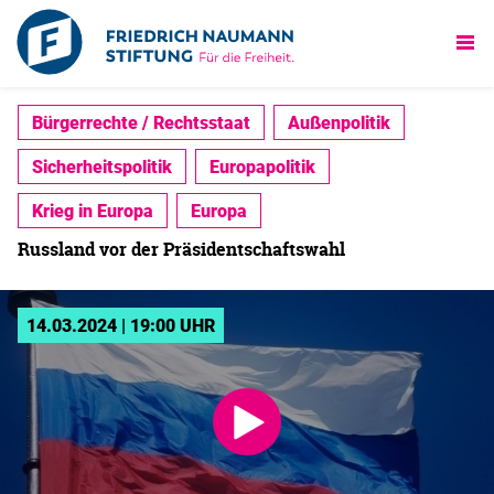
Bürgerrechte / Rechtsstaat
Außenpolitik
Sicherheitspolitik
Europapolitik
Krieg in Europa
Europa
Russland vor der Präsidentschaftswahl
14.03.2024 | 19:00 UHR