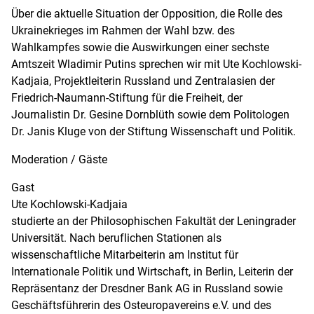
Über die aktuelle Situation der Opposition, die Rolle des
Ukrainekrieges im Rahmen der Wahl bzw. des
Wahlkampfes sowie die Auswirkungen einer sechste
Amtszeit Wladimir Putins sprechen wir mit Ute Kochlowski-
Kadjaia, Projektleiterin Russland und Zentralasien der
Friedrich-Naumann-Stiftung für die Freiheit, der
Journalistin Dr. Gesine Dornblüth sowie dem Politologen
Dr. Janis Kluge von der Stiftung Wissenschaft und Politik.
Moderation / Gäste
Gast
Ute Kochlowski-Kadjaia
studierte an der Philosophischen Fakultät der Leningrader
Universität. Nach beruflichen Stationen als
wissenschaftliche Mitarbeiterin am Institut für
Internationale Politik und Wirtschaft, in Berlin, Leiterin der
Repräsentanz der Dresdner Bank AG in Russland sowie
Geschäftsführerin des Osteuropavereins e.V. und des