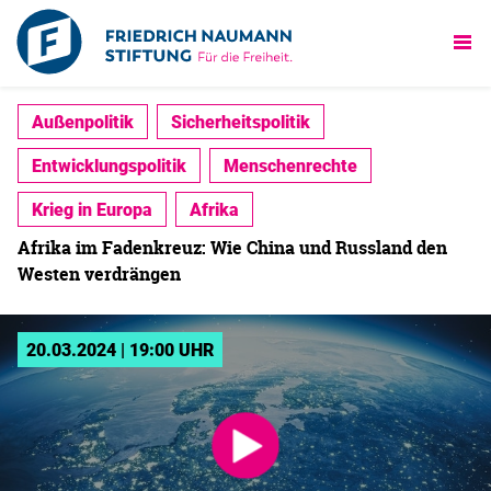
Außenpolitik
Sicherheitspolitik
Entwicklungspolitik
Menschenrechte
Krieg in Europa
Afrika
Afrika im Fadenkreuz: Wie China und Russland den
Westen verdrängen
20.03.2024 | 19:00 UHR