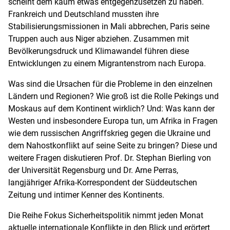
scheint dem kaum etwas entgegenzusetzen zu haben.
Frankreich und Deutschland mussten ihre
Stabilisierungsmissionen in Mali abbrechen, Paris seine
Truppen auch aus Niger abziehen. Zusammen mit
Bevölkerungsdruck und Klimawandel führen diese
Entwicklungen zu einem Migrantenstrom nach Europa.
Was sind die Ursachen für die Probleme in den einzelnen
Ländern und Regionen? Wie groß ist die Rolle Pekings und
Moskaus auf dem Kontinent wirklich? Und: Was kann der
Westen und insbesondere Europa tun, um Afrika in Fragen
wie dem russischen Angriffskrieg gegen die Ukraine und
dem Nahostkonflikt auf seine Seite zu bringen? Diese und
weitere Fragen diskutieren Prof. Dr. Stephan Bierling von
der Universität Regensburg und Dr. Arne Perras,
langjähriger Afrika-Korrespondent der Süddeutschen
Zeitung und intimer Kenner des Kontinents.
Die Reihe Fokus Sicherheitspolitik nimmt jeden Monat
aktuelle internationale Konflikte in den Blick und erörtert