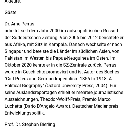
Akteure.
Gäste
Dr. Arne Perras
arbeitet seit dem Jahr 2000 im außenpolitischen Ressort
der Süddeutschen Zeitung. Von 2006 bis 2012 berichtete er
aus Afrika, mit Sitz in Kampala. Danach wechselte er nach
Singapur und bereiste die Länder im südlichen Asien, von
Pakistan im Westen bis Papua-Neuguinea im Osten. Im
Oktober 2020 kehrte er in die SZ-Zentrale zurück. Perras
wurde in Geschichte promoviert und ist Autor des Buches
"Carl Peters and German Imperialism 1856 to 1918. A
Political Biography" (Oxford University Press, 2004). Für
seine Auslandsreportagen erhielt er mehrere journalistische
Auszeichnungen, Theodor-Wolff-Preis, Premio Marco
Luchetta (Dario D'Angelo Award), Deutscher Medienpreis
Entwicklungspolitik.
Prof. Dr. Stephan Bierling