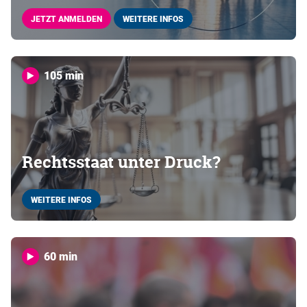
JETZT ANMELDEN
WEITERE INFOS
105 min
Rechtsstaat unter Druck?
WEITERE INFOS
60 min