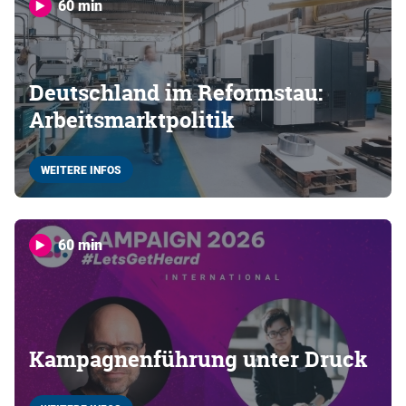
60 min
Deutschland im Reformstau:
Arbeitsmarktpolitik
WEITERE INFOS
60 min
Kampagnenführung unter Druck