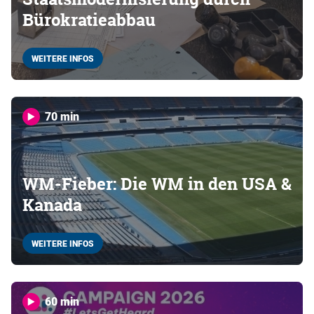
Bürokratieabbau
WEITERE INFOS
70 min
WM-Fieber: Die WM in den USA &
Kanada
WEITERE INFOS
60 min