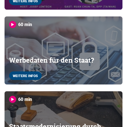
WEITERE INFOS
60 min
Werbedaten für den Staat?
WEITERE INFOS
60 min
Staatsmodernisierung durch