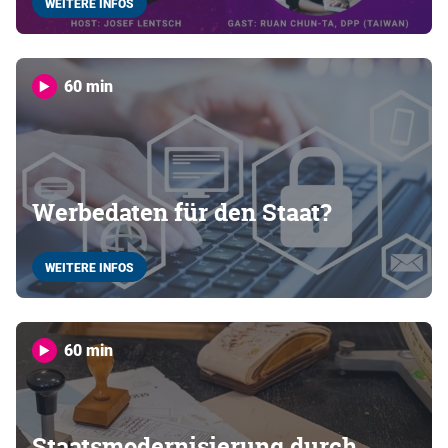
WEITERE INFOS
60 min
Werbedaten für den Staat?
WEITERE INFOS
60 min
Staatsmodernisierung durch