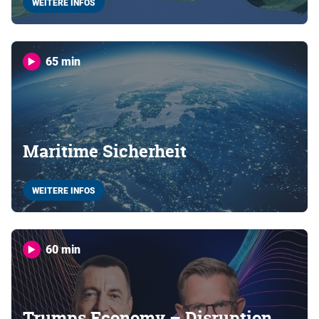
WEITERE INFOS
65 min
Maritime Sicherheit
WEITERE INFOS
60 min
Trumps Economy – Disruption