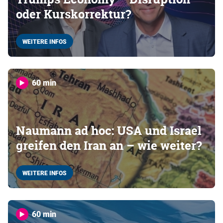
oder Kurskorrektur?
WEITERE INFOS
60 min
Naumann ad hoc: USA und Israel
greifen den Iran an – wie weiter?
WEITERE INFOS
60 min