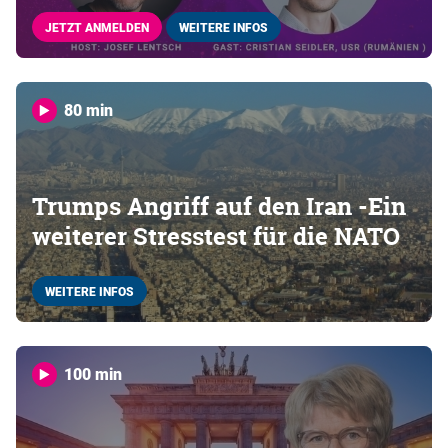
JETZT ANMELDEN
WEITERE INFOS
80 min
Trumps Angriff auf den Iran -Ein
weiterer Stresstest für die NATO
WEITERE INFOS
100 min