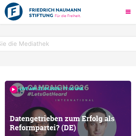
LIVE AM: 22.04.2026 | 17:00 UHR
Datengetrieben zum Erfolg als
Reformpartei? (DE)