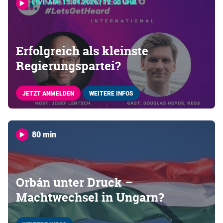
LIVE AM: 13.04.2026 | 12:00 UHR
Erfolgreich als kleinste
Regierungspartei?
JETZT ANMELDEN
WEITERE INFOS
80 min
Orbán unter Druck –
Machtwechsel in Ungarn?