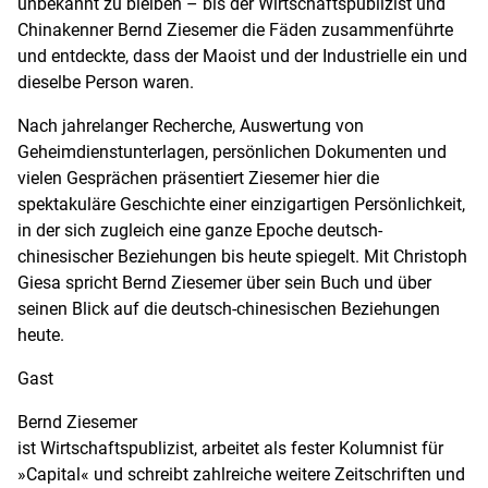
unbekannt zu bleiben – bis der Wirtschaftspublizist und
Chinakenner Bernd Ziesemer die Fäden zusammenführte
und entdeckte, dass der Maoist und der Industrielle ein und
dieselbe Person waren.
Nach jahrelanger Recherche, Auswertung von
Geheimdienstunterlagen, persönlichen Dokumenten und
vielen Gesprächen präsentiert Ziesemer hier die
spektakuläre Geschichte einer einzigartigen Persönlichkeit,
in der sich zugleich eine ganze Epoche deutsch-
chinesischer Beziehungen bis heute spiegelt. Mit Christoph
Giesa spricht Bernd Ziesemer über sein Buch und über
seinen Blick auf die deutsch-chinesischen Beziehungen
heute.
Gast
Bernd Ziesemer
ist Wirtschaftspublizist, arbeitet als fester Kolumnist für
»Capital« und schreibt zahlreiche weitere Zeitschriften und