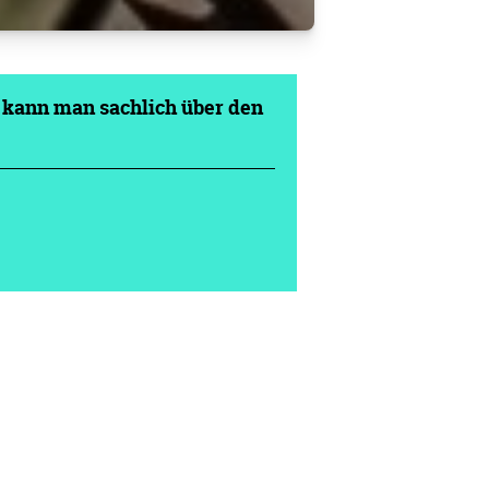
e kann man sachlich über den
n/Bremen