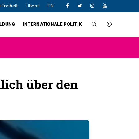
+Freiheit
Liberal
EN
ILDUNG
INTERNATIONALE POLITIK
lich über den