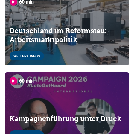
60 min
Deutschland im Reformstau:
Arbeitsmarktpolitik
WEITERE INFOS
60 min
Kampagnenführung unter Druck