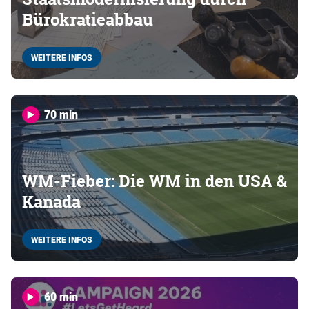
Bürokratieabbau
WEITERE INFOS
70 min
WM-Fieber: Die WM in den USA &
Kanada
WEITERE INFOS
60 min