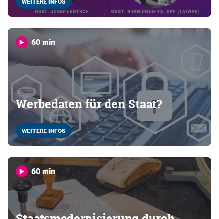
WEITERE INFOS
60 min
Werbedaten für den Staat?
WEITERE INFOS
60 min
Staatsmodernisierung durch