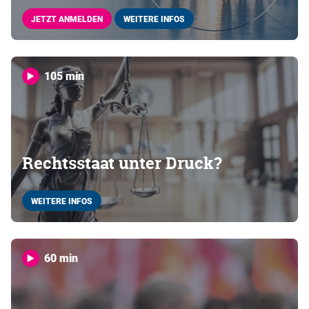
JETZT ANMELDEN
WEITERE INFOS
105 min
Rechtsstaat unter Druck?
WEITERE INFOS
60 min