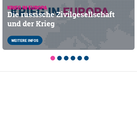
KRIEG IN EUROPA
Die russische Zivilgesellschaft
und der Krieg
WEITERE INFOS