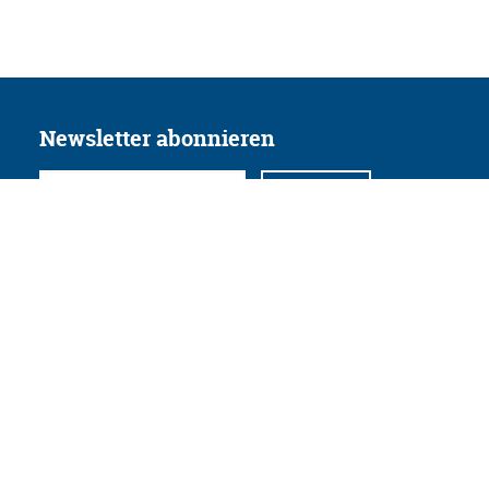
Newsletter abonnieren
Folgen Sie uns
Facebook
Twitter
Instagram
YouTube
Xing
Linkedin