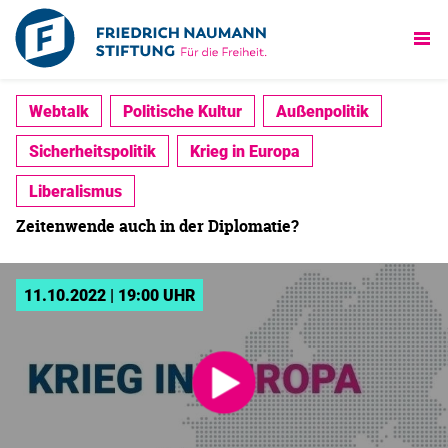
Webtalk
Politische Kultur
Außenpolitik
Sicherheitspolitik
Krieg in Europa
Liberalismus
Zeitenwende auch in der Diplomatie?
11.10.2022 | 19:00 UHR