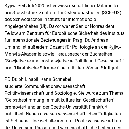
Kyjiw. Seit Juli 2020 ist er wissenschaftlicher Mitarbeiter
am Stockholmer Zentrum für Osteuropastudien (SCEEUS)
des Schwedischen Instituts für Internationale
Angelegenheiten (UI). Davor war er Senior Nonresident
Fellow am Zentrum für Europäische Sicherheit des Instituts
für Internationale Beziehungen in Prag. Dr. Andreas
Umland ist außerdem Dozent für Politologie an der Kyjiw-
Mohyla-Akademie sowie Herausgeber der Buchreihen
"Sowjetische und postsowjetische Politik und Gesellschaft"
und "Ukrainische Stimmen" beim ibidem-Verlag Stuttgart.
PD Dr. phil. habil. Karin Schnebel
studierte Kommunikationswissenschaft,
Politikwissenschaft und Soziologie. Sie wurde zum Thema
"Selbstbestimmung in multikulturellen Gesellschaften"
promoviert und an der Goethe-Universität Frankfurt
habilitiert. Neben diversen wissenschaftlichen Tätigkeiten
ist Schnebel Hochschullehrerin für Politikwissenschaft an
der Universität Passau und wissenschaftliche Leiterin des