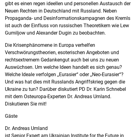
gibt es einen regen ideellen und personellen Austausch der
Neuen Rechten in Deutschland mit Russland. Neben
Propaganda- und Desinformationskampagnen des Kremls
ist auch der Einfluss von russischen Theoretikern wie Lew
Gumiljow und Alexander Dugin zu beobachten.
Die Krisenphänomene in Europa verhelfen
Verschwörungstheorien, esoterischen Angeboten und
rechtsextremem Gedankengut auch bei uns zu neuen
Auswüchsen. Um welche Ideen handelt es sich genau?
Welche Ideale verfolgen „Eurasier“ oder „Neo-Eurasier“?
Und was hat dies mit Russlands Angriffskrieg gegen die
Ukraine zu tun? Darüber diskutiert PD Dr. Karin Schnebel
mit dem Osteuropa-Experten Dr. Andreas Umland.
Diskutieren Sie mit!
Gäste
Dr. Andreas Umland
ist Senior Expert am Ukrainian Institute for the Future in