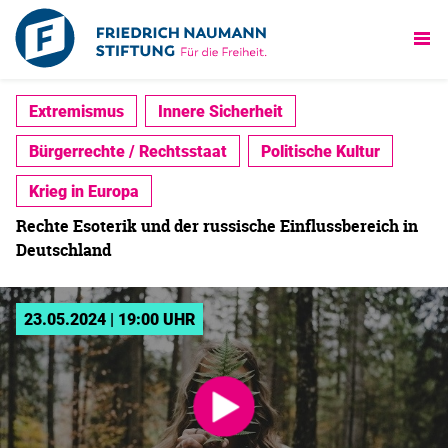
Extremismus
Innere Sicherheit
Bürgerrechte / Rechtsstaat
Politische Kultur
Krieg in Europa
Rechte Esoterik und der russische Einflussbereich in
Deutschland
23.05.2024 | 19:00 UHR