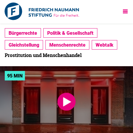
Bürgerrechte
Politik & Gesellschaft
Gleichstellung
Menschenrechte
Webtalk
Prostitution und Menschenhandel
95 MIN