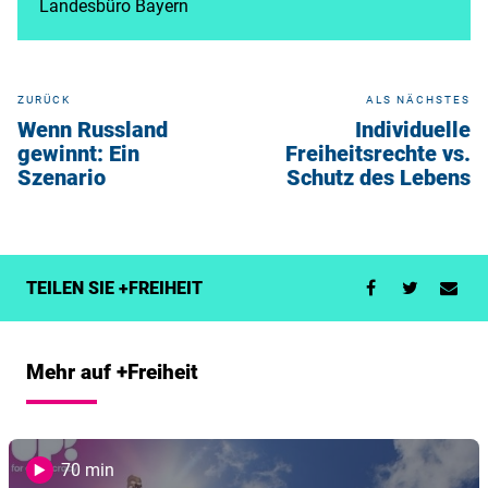
Landesbüro Bayern
ZURÜCK
ALS NÄCHSTES
Wenn Russland
Individuelle
gewinnt: Ein
Freiheitsrechte vs.
Szenario
Schutz des Lebens
TEILEN SIE +FREIHEIT
Mehr auf +Freiheit
70 min