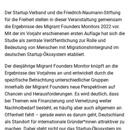
Der Startup-Verband und die Friedrich-Naumann-Stiftung
für die Freiheit stellen in dieser Veranstaltung gemeinsam
die Ergebnisse des Migrant Founders Monitors 2022 vor.
Mit der im Vorjahr erschienenen ersten Auflage hat sich die
Studie als zentrale Veröffentlichung zur Rolle und
Bedeutung von Menschen mit Migrationshintergrund im
deutschen Startup-Ökosystem etabliert.
Der diesjährige Migrant Founders Monitor knüpft an die
Ergebnisse des Vorjahres an und entwickelt durch die
spezifische Betrachtung unterschiedlicher Gruppen
innerhalb der Migrant Founders neue Perspektiven auf
Chancen und Herausforderungen. Es wird deutlich, dass
bei Themen wie Finanzierung und Vernetzung weiter
Nachholbedarf besteht, es häufig aber auch allgemein an
Offenheit fehlt – gerade wenn es darum geht, Deutschland
als Standort für internationale Gründer*innen attraktiver zu
machen. Dabei steht nicht nur das Startup-Ökosystem im