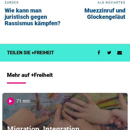
ZURÜCK
ALS NÄCHSTES
Wie kann man
Muezzinruf und
juristisch gegen
Glockengeläut
Rassismus kämpfen?
TEILEN SIE +FREIHEIT
Mehr auf +Freiheit
71 min
Migration, Integration,