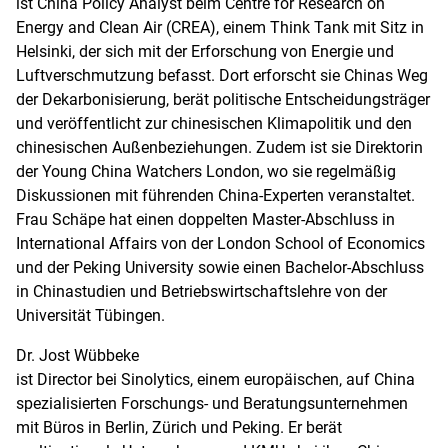
ist China Policy Analyst beim Centre for Research on
Energy and Clean Air (CREA), einem Think Tank mit Sitz in
Helsinki, der sich mit der Erforschung von Energie und
Luftverschmutzung befasst. Dort erforscht sie Chinas Weg
der Dekarbonisierung, berät politische Entscheidungsträger
und veröffentlicht zur chinesischen Klimapolitik und den
chinesischen Außenbeziehungen. Zudem ist sie Direktorin
der Young China Watchers London, wo sie regelmäßig
Diskussionen mit führenden China-Experten veranstaltet.
Frau Schäpe hat einen doppelten Master-Abschluss in
International Affairs von der London School of Economics
und der Peking University sowie einen Bachelor-Abschluss
in Chinastudien und Betriebswirtschaftslehre von der
Universität Tübingen.
Dr. Jost Wübbeke
ist Director bei Sinolytics, einem europäischen, auf China
spezialisierten Forschungs- und Beratungsunternehmen
mit Büros in Berlin, Zürich und Peking. Er berät