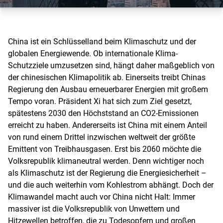
China ist ein Schlüsselland beim Klimaschutz und der
globalen Energiewende. Ob internationale Klima-
Schutzziele umzusetzen sind, hängt daher maßgeblich von
der chinesischen Klimapolitik ab. Einerseits treibt Chinas
Regierung den Ausbau erneuerbarer Energien mit großem
Tempo voran. Präsident Xi hat sich zum Ziel gesetzt,
spätestens 2030 den Höchststand an CO2-Emissionen
erreicht zu haben. Andererseits ist China mit einem Anteil
von rund einem Drittel inzwischen weltweit der größte
Emittent von Treibhausgasen. Erst bis 2060 möchte die
Volksrepublik klimaneutral werden. Denn wichtiger noch
als Klimaschutz ist der Regierung die Energiesicherheit –
und die auch weiterhin vom Kohlestrom abhängt. Doch der
Klimawandel macht auch vor China nicht Halt: Immer
massiver ist die Volksrepublik von Unwettern und
Hitzewellen betroffen, die zu Todesopfern und großen