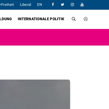
+Freiheit
Liberal
EN
ILDUNG
INTERNATIONALE POLITIK