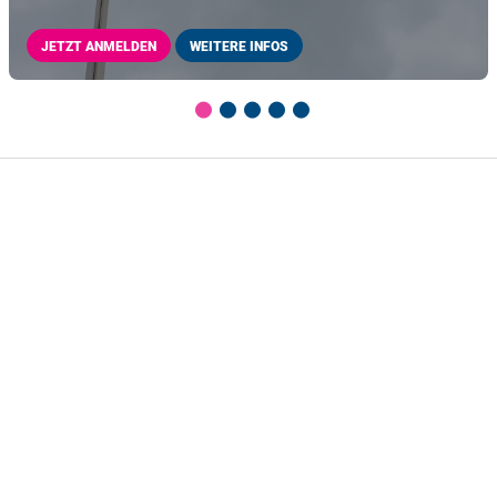
JETZT ANMELDEN
WEITERE INFOS