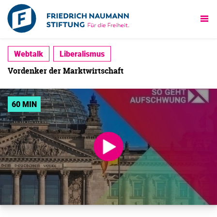
Webtalk
Liberalismus
Vordenker der Marktwirtschaft
60 MIN