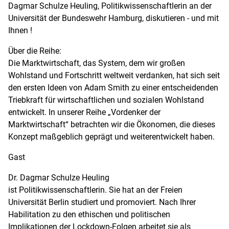
Dagmar Schulze Heuling, Politikwissenschaftlerin an der
Universität der Bundeswehr Hamburg, diskutieren - und mit
Ihnen !
Über die Reihe:
Die Marktwirtschaft, das System, dem wir großen
Wohlstand und Fortschritt weltweit verdanken, hat sich seit
den ersten Ideen von Adam Smith zu einer entscheidenden
Triebkraft für wirtschaftlichen und sozialen Wohlstand
entwickelt. In unserer Reihe „Vordenker der
Marktwirtschaft“ betrachten wir die Ökonomen, die dieses
Konzept maßgeblich geprägt und weiterentwickelt haben.
Gast
Dr. Dagmar Schulze Heuling
ist Politikwissenschaftlerin. Sie hat an der Freien
Universität Berlin studiert und promoviert. Nach Ihrer
Habilitation zu den ethischen und politischen
Implikationen der Lockdown-Folgen arbeitet sie als