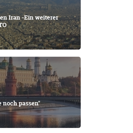
en Iran -Ein weiterer
ATO
e noch passen"