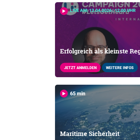
LIVE AM: 13.04.2026 | 12:00 UHR
Erfolgreich als kleinste Re
JETZT ANMELDEN
WEITERE INFOS
65 min
Maritime Sicherheit