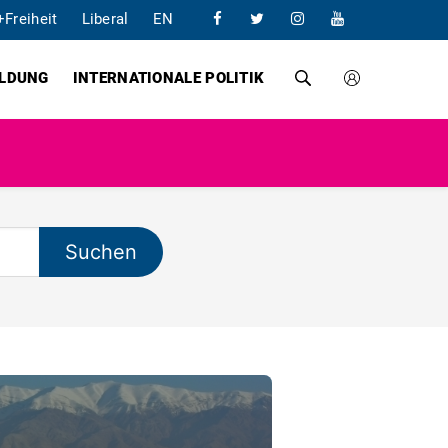
+Freiheit
Liberal
EN
ILDUNG
INTERNATIONALE POLITIK