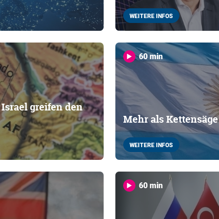
WEITERE INFOS
60 min
srael greifen den
Mehr als Kettensäge
WEITERE INFOS
60 min