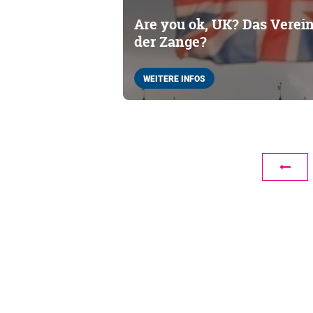
Are you ok, UK? Das Verein
der Zange?
WEITERE INFOS