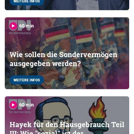
WEITERE INFOS
60 min
Wie sollen die Sondervermögen
ausgegeben werden?
WEITERE INFOS
60 min
Hayek für den Hausgebrauch Teil
III: Wie "sozial" ist der