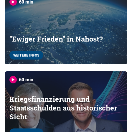
60 min
"Ewiger Frieden" in Nahost?
WEITERE INFOS
60 min
Kriegsfinanzierung und
Staatsschulden aus historischer
Sicht