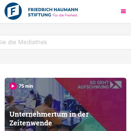
75 min
Unternehmertum in der
Zeitenwende