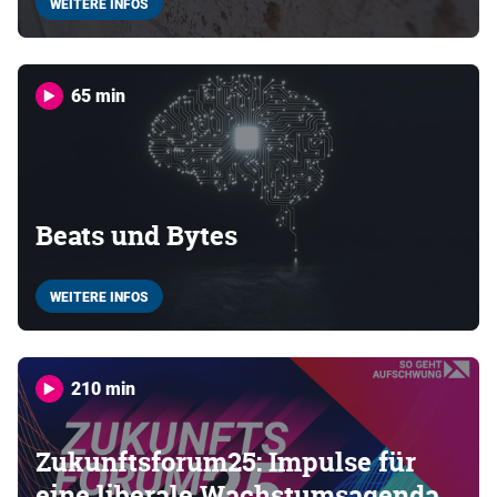
WEITERE INFOS
65 min
Beats und Bytes
WEITERE INFOS
210 min
Zukunftsforum25: Impulse für
eine liberale Wachstumsagenda