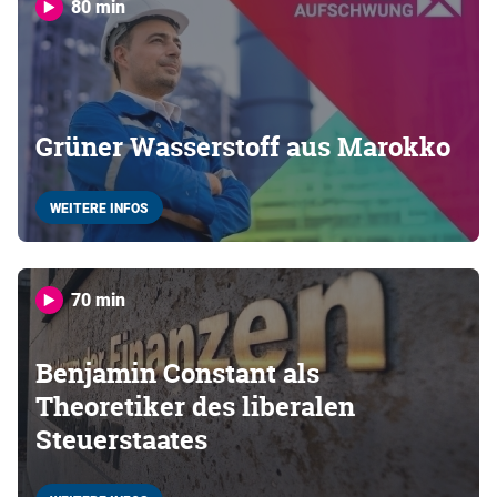
80 min
Grüner Wasserstoff aus Marokko
WEITERE INFOS
70 min
Benjamin Constant als
Theoretiker des liberalen
Steuerstaates