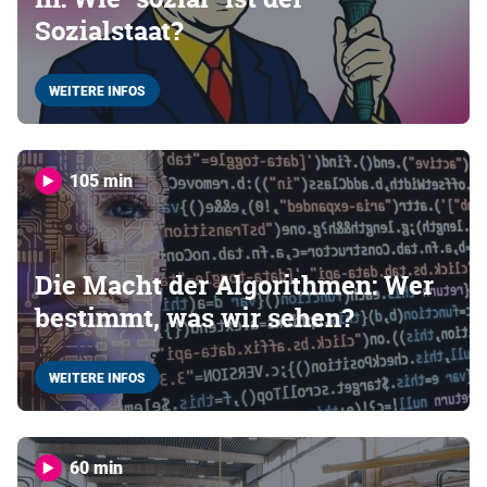
Sozialstaat?
WEITERE INFOS
105 min
Die Macht der Algorithmen: Wer
bestimmt, was wir sehen?
WEITERE INFOS
60 min