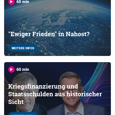
60 min
"Ewiger Frieden" in Nahost?
WEITERE INFOS
60 min
Kriegsfinanzierung und
Staatsschulden aus historischer
Sicht