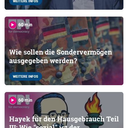
WEITERE INFOS
60 min
Wie sollen die Sondervermögen
ausgegeben werden?
WEITERE INFOS
60 min
Hayek für den Hausgebrauch Teil
III: Wie "sozial" ist der