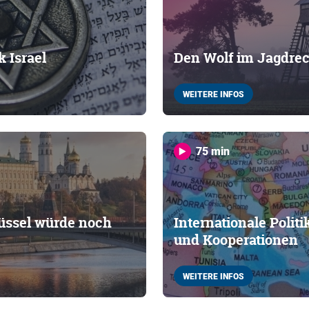
k Israel
Den Wolf im Jagdre
WEITERE INFOS
75 min
lüssel würde noch
Internationale Polit
und Kooperationen
WEITERE INFOS