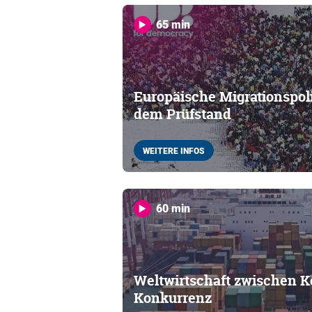
65 min
Europäische Migrationspolit
dem Prüfstand
WEITERE INFOS
60 min
Weltwirtschaft zwischen K
Konkurrenz