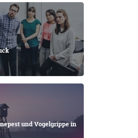
uck
nepest und Vogelgrippe in