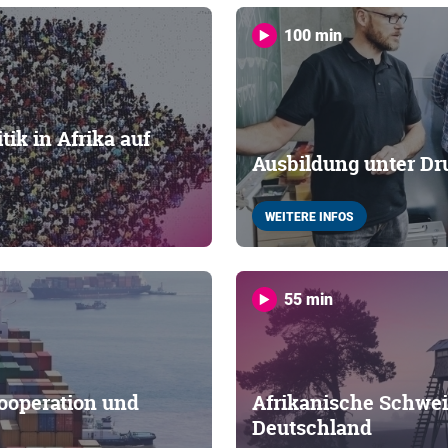
100 min
ik in Afrika auf
Ausbildung unter Dr
WEITERE INFOS
55 min
ooperation und
Afrikanische Schwei
Deutschland