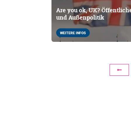
Are you ok, UK? Öffentlic
und Außenpolitik
WEITERE INFOS