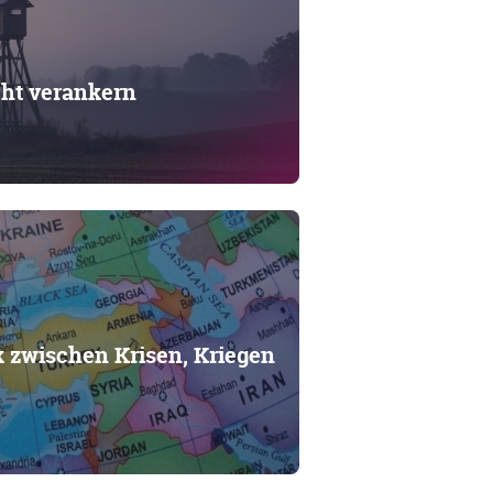
cht verankern
ik zwischen Krisen, Kriegen