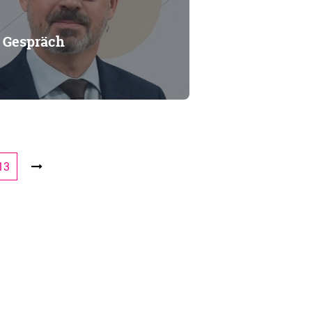
m Gespräch
13