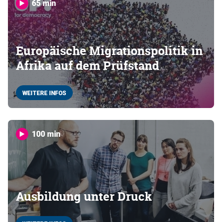
65 min
Europäische Migrationspolitik in
Afrika auf dem Prüfstand
WEITERE INFOS
100 min
Ausbildung unter Druck