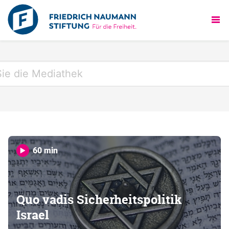
60 min
Quo vadis Sicherheitspolitik
Israel