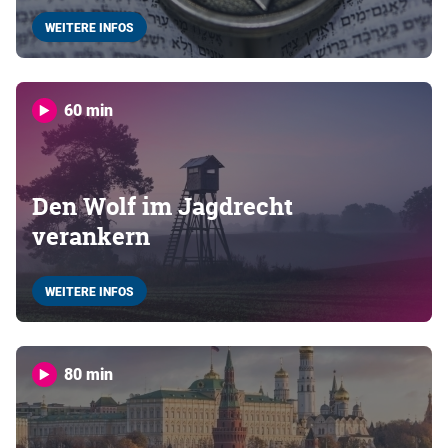
WEITERE INFOS
60 min
Den Wolf im Jagdrecht
verankern
WEITERE INFOS
80 min