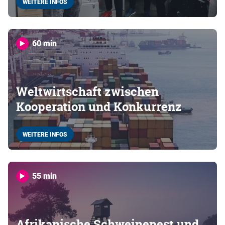
WEITERE INFOS
60 min
Weltwirtschaft zwischen
Kooperation und Konkurrenz
WEITERE INFOS
55 min
Afrikanische Schweinepest und