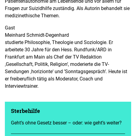
Patientenautonomie am Lebensende und vor allem für
Fragen zur Suizidhilfe zuständig. Als Autorin behandelt sie
medizinethische Themen.
Gast
Meinhard Schmidt-Degenhard
studierte Philosophie, Theologie und Soziologie. Er
arbeitete 30 Jahre für den Hess. Rundfunk/ARD in
Frankfurt am Main als Chef der TV Redaktion
‚Gesellschaft, Politik, Religion‘, moderierte die TV-
Sendungen ‚horizionte‘ und ’Sonntagsgespräch’. Heute ist
er freiberuflich tätig als Moderator, Coach und
Interviewtrainer.
Sterbehilfe
Geht’s ohne Gesetz besser – oder: wie geht’s weiter?