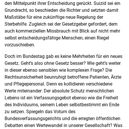
den Mittelpunkt ihrer Entscheidung gerückt. Suizid sei ein
Grundrecht, so beschieden die Richter und setzten damit
Maßstäbe für eine zukünftige neue Regelung der
Sterbehilfe. Zugleich sei der Gesetzgeber gefordert, dem
auch kommerziellen Missbrauch mit Blick auf nicht mehr
selbst entscheidungsfähige Menschen, einen Riegel
vorzuschieben.
Doch im Bundestag gab es keine Mehrheiten für ein neues
Gesetz. Geht’s also ohne Gesetz besser? Wie geht’s weiter
in dieser ebenso sensiblen wie komplexen Frage? Die
Rechtsunsicherheit beunruhigt betroffene Patienten, Ärzte
und Pflegepersonal. Denn es kollidieren verschiedene
Werte miteinander: Der absolute Schutz menschlichen
Lebens ist ein Verfassungsgebot ebenso wie die Freiheit
des Individuums, seinem Leben selbstbestimmt ein Ende
zu setzen. Spiegeln das Votum des
Bundesverfassungsgerichts und die erregten öffentlichen
Debatten einen Wertewandel in unserer Gesellschaft? Was