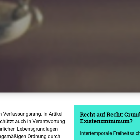
n Verfassungsrang. In Artikel
Recht auf Recht: Grund
schützt auch in Verantwortung
Existenzminimum?
türlichen Lebensgrundlagen
Intertemporale Freiheitssi
ungsmäßigen Ordnung durch