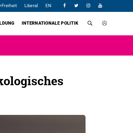
+Freiheit
Liberal
EN
ILDUNG
INTERNATIONALE POLITIK
kologisches