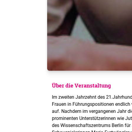
Über die Veranstaltung
Im zweiten Jahrzehnt des 21.Jahrhun
Frauen in Führungspositionen endlich
auf. Nachdem im vergangenen Jahr die
prominenten Unterstützerinnen wie Jut
des Wissenschaftszentrums Berlin für