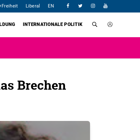
+Freiheit
Liberal
EN
ILDUNG
INTERNATIONALE POLITIK
das Brechen