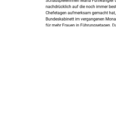
Schauspielerinnen Maria Furtwängler 
nachdrücklich auf die noch immer bes
Chefetagen aufmerksam gemacht hat,
Bundeskabinett im vergangenen Monat
für mehr Frauen in Führungsetagen. Da
börsenorientierten und paritätisch m
künftig muss von vier Vorstandsmitgli
präsent sein. Diese Entscheidung knüpf
Regelung von 2016 im Bereich der Priv
bereits mit dem Überschreiten der 30%
Deutlich ist aber, dass von den 30 im
heute noch immer sieben keine Frau i
An diesen aktuellen Zuständen sowie N
Diskussion zwischen Frau Bettina Star
Münch, stellv. Vorsitzende der FDP Sac
Nagelschmidt unmittelbar an. Fragen n
männlichen Vorurteilen, nach Geschle
Netzwerken werden darin eine wichtige 