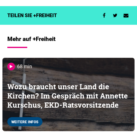
TEILEN SIE +FREIHEIT
Mehr auf +Freiheit
68 min
Wozu braucht unser Land die
Kirchen? Im Gespräch mit Annette
Kurschus, EKD-Ratsvorsitzende
WEITERE INFOS