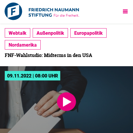
Webtalk
Außenpolitik
Europapolitik
Nordamerika
FNF-Wahlstudio: Midterms in den USA
09.11.2022 | 08:00 UHR