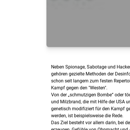
Neben Spionage, Sabotage und Hacker
gehören gezielte Methoden der Desinf
schon seit langem zum festen Repertoi
Kampf gegen den "Westen".
Von der „schmutzigen Bombe“ oder töd
und Milzbrand, die mit Hilfe der USA 
genetisch modifiziert für den Kampf g
werden, ist beispielsweise die Rede.
Das Ziel besteht vor allem darin, bei
erzeugen, Gefühle von Ohnmacht und A