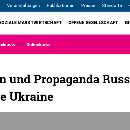
Veranstaltungen
Publikationen
Presse
Standorte
SOZIALE MARKTWIRTSCHAFT
OFFENE GESELLSCHAFT
B
odcasts
Onlinekurse
on und Propaganda Russ
ie Ukraine