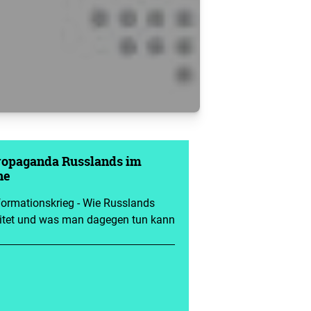
ropaganda Russlands im
ne
ormationskrieg - Wie Russlands
tet und was man dagegen tun kann