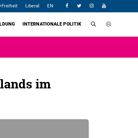
+Freiheit
Liberal
EN
ILDUNG
INTERNATIONALE POLITIK
lands im