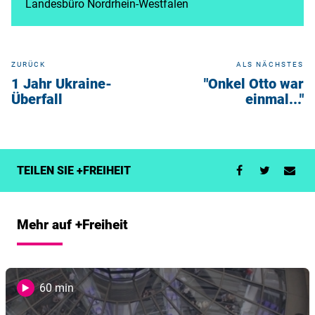
Landesbüro Nordrhein-Westfalen
ZURÜCK
ALS NÄCHSTES
1 Jahr Ukraine-
"Onkel Otto war
Überfall
einmal..."
TEILEN SIE +FREIHEIT
Mehr auf +Freiheit
60 min