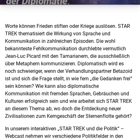
Worte können Frieden stiften oder Kriege auslösen. STAR
TREK thematisiert die Wirkung von Sprache und
Kommunikation in zahlreichen Episoden. Die wohl
bekannteste Fehlkommunikation durchlebte vermutlich
Jean-Luc Picard mit den Tamarianern, die ausschließlich
über Metaphern kommunizieren. Diplomatisch wird es
noch schwieriger, wenn der Verhandlungspartner Betazoid
ist und sich die Frage stellt, in wie fern „die Gedanken frei“
sein können? Wie kann also diplomatische
Kommunikation mit fremden Sprachen, Gebräuchen und
Kulturen erfolgreich sein und wie arbeitet sich STAR TREK
an diesem Thema ab, wo doch die Entdeckung neuer
Zivilisationen zum Kerngeschäft der Sternenflotte gehört?
In unserem interaktiven „STAR TREK und die Politik“ –
Webcast nehmen wir verschiedene Politikfelder in den