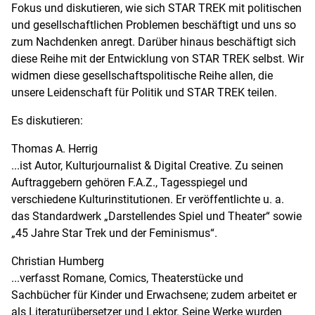
Fokus und diskutieren, wie sich STAR TREK mit politischen
und gesellschaftlichen Problemen beschäftigt und uns so
zum Nachdenken anregt. Darüber hinaus beschäftigt sich
diese Reihe mit der Entwicklung von STAR TREK selbst. Wir
widmen diese gesellschaftspolitische Reihe allen, die
unsere Leidenschaft für Politik und STAR TREK teilen.
Es diskutieren:
Thomas A. Herrig
...ist Autor, Kulturjournalist & Digital Creative. Zu seinen
Auftraggebern gehören F.A.Z., Tagesspiegel und
verschiedene Kulturinstitutionen. Er veröffentlichte u. a.
das Standardwerk „Darstellendes Spiel und Theater“ sowie
„45 Jahre Star Trek und der Feminismus“.
Christian Humberg
...verfasst Romane, Comics, Theaterstücke und
Sachbücher für Kinder und Erwachsene; zudem arbeitet er
als Literaturübersetzer und Lektor. Seine Werke wurden