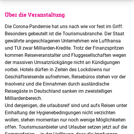
Über die Veranstaltung
Die Corona-Pandemie hat uns nach wie vor fest im Griff.
Besonders gebeutelt ist die Tourismusbranche. Der Staat
gewährte angeschlagenen Unternehmen wie Lufthansa
und TUI zwar Milliarden-Kredite. Trotz der Finanzspritzen
kommen Reiseveranstalter und Fluggesellschaften wegen
der massiven Umsatzrückgänge nicht an Kündigungen
vorbei. Hotels dürfen in Zeiten des Lockdowns nur
Geschäftsreisende aufnehmen, Reisebüros stehen vor der
Insolvenz und die Einnahmen durch ausländische
Reisegäste in Deutschland sanken im zweistelligen
Milliardenbereich.
Und denjenigen, die urlaubsreif sind und aufs Reisen unter
Einhaltung der Hygienebedingungen nicht verzichten
wollen, stehen momentan nur noch wenige Möglichkeiten
offen. Tourismusanbieter und Urlauber setzen jetzt auf die
Sommerferien – in der Hoffnung, dass die Impfungen