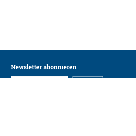
Newsletter abonnieren
Folgen Sie uns
Facebook
Twitter
Instagram
YouTube