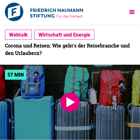
Webtalk
Wirtschaft und Energie
Corona und Reisen: Wie geht's der Reisebranche und
den Urlaubern?
57 MIN