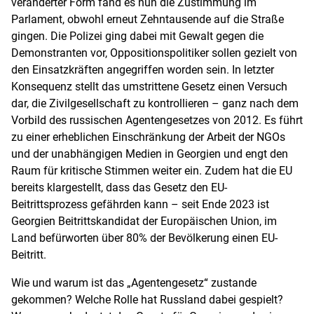
veränderter Form fand es nun die Zustimmung im
Parlament, obwohl erneut Zehntausende auf die Straße
gingen. Die Polizei ging dabei mit Gewalt gegen die
Demonstranten vor, Oppositionspolitiker sollen gezielt von
den Einsatzkräften angegriffen worden sein. In letzter
Konsequenz stellt das umstrittene Gesetz einen Versuch
dar, die Zivilgesellschaft zu kontrollieren – ganz nach dem
Vorbild des russischen Agentengesetzes von 2012. Es führt
zu einer erheblichen Einschränkung der Arbeit der NGOs
und der unabhängigen Medien in Georgien und engt den
Raum für kritische Stimmen weiter ein. Zudem hat die EU
bereits klargestellt, dass das Gesetz den EU-
Beitrittsprozess gefährden kann – seit Ende 2023 ist
Georgien Beitrittskandidat der Europäischen Union, im
Land befürworten über 80% der Bevölkerung einen EU-
Beitritt.
Wie und warum ist das „Agentengesetz“ zustande
gekommen? Welche Rolle hat Russland dabei gespielt?