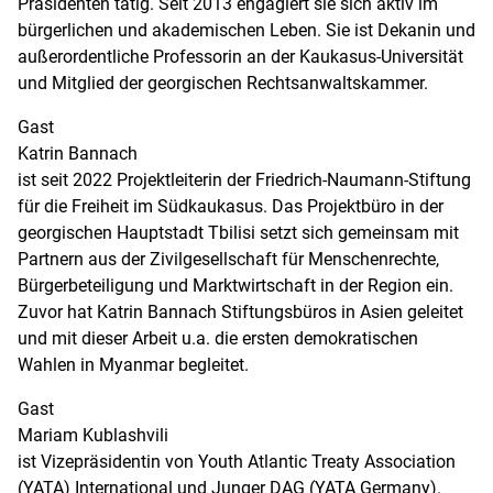
Präsidenten tätig. Seit 2013 engagiert sie sich aktiv im
bürgerlichen und akademischen Leben. Sie ist Dekanin und
außerordentliche Professorin an der Kaukasus-Universität
und Mitglied der georgischen Rechtsanwaltskammer.
Gast
Katrin Bannach
ist seit 2022 Projektleiterin der Friedrich-Naumann-Stiftung
für die Freiheit im Südkaukasus. Das Projektbüro in der
georgischen Hauptstadt Tbilisi setzt sich gemeinsam mit
Partnern aus der Zivilgesellschaft für Menschenrechte,
Bürgerbeteiligung und Marktwirtschaft in der Region ein.
Zuvor hat Katrin Bannach Stiftungsbüros in Asien geleitet
und mit dieser Arbeit u.a. die ersten demokratischen
Wahlen in Myanmar begleitet.
Gast
Mariam Kublashvili
ist Vizepräsidentin von Youth Atlantic Treaty Association
(YATA) International und Junger DAG (YATA Germany).