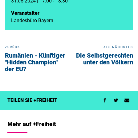
31.05.2024 | 17:00 - 18:30
Veranstalter
Landesbüro Bayern
ZURÜCK
ALS NÄCHSTES
Rumänien - Künftiger
Die Selbstgerechten
"Hidden Champion"
unter den Völkern
der EU?
TEILEN SIE +FREIHEIT
Mehr auf +Freiheit