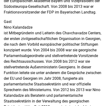
der Europäischen Akademie Bayern und Vizepräsident der
Südosteuropa-Gesellschaft. Von 2008 bis 2013 war er
Fraktionsvorsitzender der FDP im Bayerischen Landtag.
Gast
Nino Kalandadze
ist Mitbegründerin und Leiterin des Chavchavadze Centers,
der ersten zivilgesellschaftlichen Organisation in Georgien,
die nach dem Vorbild europäischer politischer Stiftungen
konzipiert wurde. Von 2004 bis 2008 war sie georgische
Parlamentsabgeordnete und stellvertretende Vorsitzende
des Rechtsausschusses. Von 2008 bis 2012 war sie
stellvertretende Außenministerin Georgiens. In dieser
Funktion leitete sie unter anderem die Gespräche zwischen
der EU und Georgien im Jahr 2008, fungierte als
parlamentarische Staatssekretärin und war offizielle
Sprecherin des Ministeriums. Von 2012 bis 2013 war Nino
Kalandadze als Beraterin und parlamentarische
Staatssekretärin in der Verwaltung des georgischen