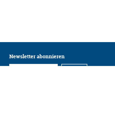
Newsletter abonnieren
Folgen Sie uns
Facebook
Twitter
Instagram
YouTube