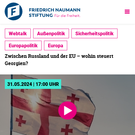
Webtalk
Außenpolitik
Sicherheitspolitik
Europapolitik
Europa
Zwischen Russland und der EU – wohin steuert
Georgien?
31.05.2024 | 17:00 UHR