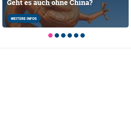
Geht es auch ohne China?
WEITERE INFOS