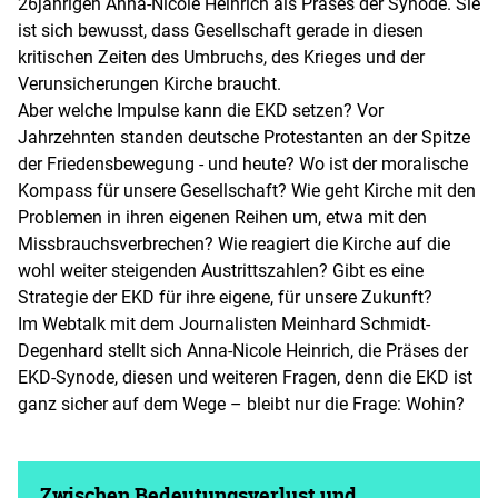
26jährigen Anna-Nicole Heinrich als Präses der Synode. Sie
ist sich bewusst, dass Gesellschaft gerade in diesen
kritischen Zeiten des Umbruchs, des Krieges und der
Verunsicherungen Kirche braucht.
Aber welche Impulse kann die EKD setzen? Vor
Jahrzehnten standen deutsche Protestanten an der Spitze
der Friedensbewegung - und heute? Wo ist der moralische
Kompass für unsere Gesellschaft? Wie geht Kirche mit den
Problemen in ihren eigenen Reihen um, etwa mit den
Missbrauchsverbrechen? Wie reagiert die Kirche auf die
wohl weiter steigenden Austrittszahlen? Gibt es eine
Strategie der EKD für ihre eigene, für unsere Zukunft?
Im Webtalk mit dem Journalisten Meinhard Schmidt-
Degenhard stellt sich Anna-Nicole Heinrich, die Präses der
EKD-Synode, diesen und weiteren Fragen, denn die EKD ist
ganz sicher auf dem Wege – bleibt nur die Frage: Wohin?
Zwischen Bedeutungsverlust und