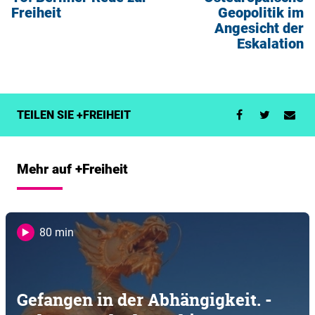
Freiheit
Geopolitik im
Angesicht der
Eskalation
TEILEN SIE +FREIHEIT
Mehr auf +Freiheit
80 min
Gefangen in der Abhängigkeit. -