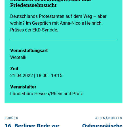
Friedenssehnsucht
Deutschlands Protestanten auf dem Weg – aber
wohin? Im Gespräch mit Anna-Nicole Heinrich,
Präses der EKD-Synode.
Veranstaltungsart
Webtalk
Zeit
21.04.2022 | 18:00 - 19:15
Veranstalter
Länderbüro Hessen/Rheinland-Pfalz
ZURÜCK
ALS NÄCHSTES
16. Berliner Rede zur
Osteuropäische