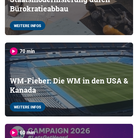
Bürokratieabbau
WEITERE INFOS
70 min
WM-Fieber: Die WM in den USA &
Kanada
WEITERE INFOS
60 min