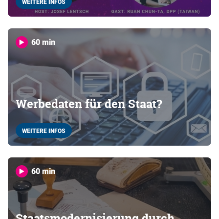
WEITERE INFOS
60 min
Werbedaten für den Staat?
WEITERE INFOS
60 min
Staatsmodernisierung durch