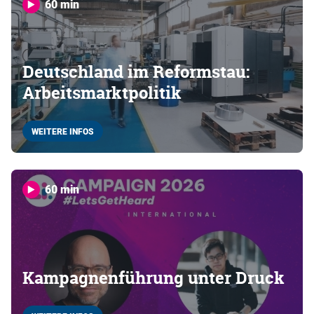
60 min
Deutschland im Reformstau:
Arbeitsmarktpolitik
WEITERE INFOS
60 min
Kampagnenführung unter Druck