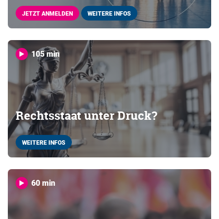
JETZT ANMELDEN
WEITERE INFOS
105 min
Rechtsstaat unter Druck?
WEITERE INFOS
60 min