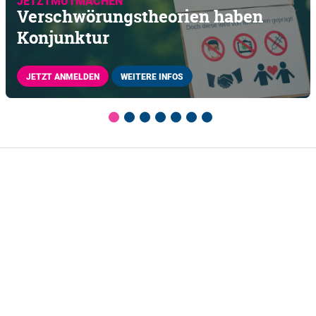
JETZTMUTMACHEN
Verschwörungstheorien haben
Konjunktur
JETZT ANMELDEN
WEITERE INFOS