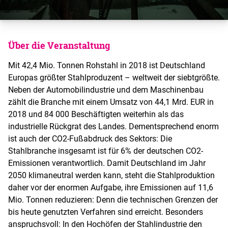
Über die Veranstaltung
Mit 42,4 Mio. Tonnen Rohstahl in 2018 ist Deutschland
Europas größter Stahlproduzent – weltweit der siebtgrößte.
Neben der Automobilindustrie und dem Maschinenbau
zählt die Branche mit einem Umsatz von 44,1 Mrd. EUR in
2018 und 84 000 Beschäftigten weiterhin als das
industrielle Rückgrat des Landes. Dementsprechend enorm
ist auch der CO2-Fußabdruck des Sektors: Die
Stahlbranche insgesamt ist für 6% der deutschen CO2-
Emissionen verantwortlich. Damit Deutschland im Jahr
2050 klimaneutral werden kann, steht die Stahlproduktion
daher vor der enormen Aufgabe, ihre Emissionen auf 11,6
Mio. Tonnen reduzieren: Denn die technischen Grenzen der
bis heute genutzten Verfahren sind erreicht. Besonders
anspruchsvoll: In den Hochöfen der Stahlindustrie den