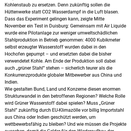
Kohlenstaub zu ersetzen. Denn zukünftig sollen die
Hüttenwerke statt CO2 Wasserdampf in die Luft blasen.
Dass das Experiment gelingen kann, zeigte Mitte
November ein Test in Duisburg: Gemeinsam mit Air Liquide
wurde eine Pilotanlage zur weniger umweltschädlichen
Stahlproduktion in Betrieb genommen: 4000 Kubikmeter
selbst erzeugter Wasserstoff wurden dabei in den
Hochofen gepumpt – und ersetzten dabei die bisher
verwendetet Kohle. Am Ende der Produktion soll dabei
auch „grüner Stahl“ stehen – sicherlich teurer als die
Konkurrenzprodukte globaler Mitbewerber aus China und
Indien.
Wie gestalten Bund, Land und Konzerne diesen enormen
Strukturwandel in den betroffenen Regionen? Welche Rolle
wird Grüner Wasserstoff dabei spielen? Muss „Grüner
Stahl“ zukünftig durch EU-Klimazölle vor billig Importstahl
aus China oder Indien geschützt werden, um
wettbewerbsfähig zu bleiben? Und wie müssen die Projekte
aussehen, damit die Gelder für den Wiederaufbau der