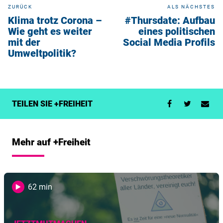
ZURÜCK
ALS NÄCHSTES
Klima trotz Corona –
#Thursdate: Aufbau
Wie geht es weiter
eines politischen
mit der
Social Media Profils
Umweltpolitik?
TEILEN SIE +FREIHEIT
Mehr auf +Freiheit
62 min