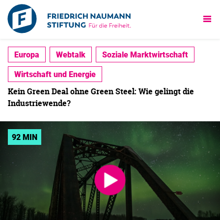
Europa
Webtalk
Soziale Marktwirtschaft
Wirtschaft und Energie
Kein Green Deal ohne Green Steel: Wie gelingt die
Industriewende?
92 MIN