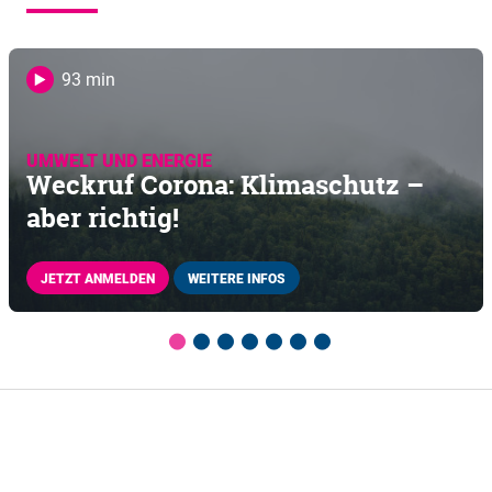
93 min
UMWELT UND ENERGIE
Weckruf Corona: Klimaschutz –
aber richtig!
JETZT ANMELDEN
WEITERE INFOS