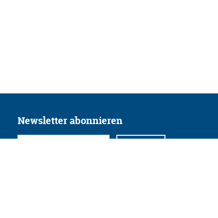
Newsletter abonnieren
Folgen Sie uns
Facebook
Twitter
Instagram
YouTube