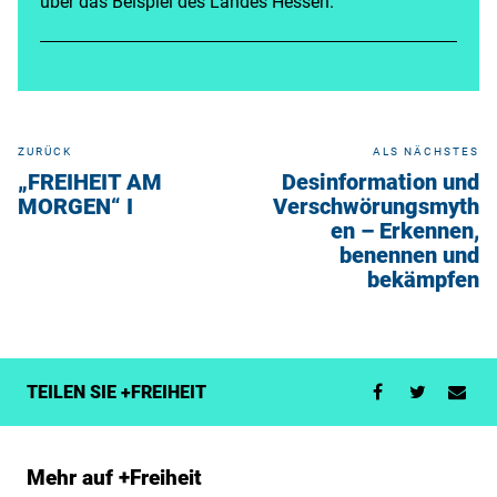
über das Beispiel des Landes Hessen.
ZURÜCK
ALS NÄCHSTES
„FREIHEIT AM
Desinformation und
MORGEN“ I
Verschwörungsmyth
en – Erkennen,
benennen und
bekämpfen
TEILEN SIE +FREIHEIT
Mehr auf +Freiheit