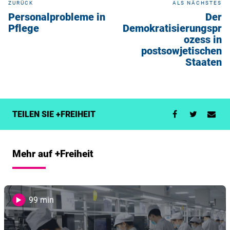
ZURÜCK
ALS NÄCHSTES
Personalprobleme in
Der
Pflege
Demokratisierungspr
ozess in
postsowjetischen
Staaten
TEILEN SIE +FREIHEIT
Mehr auf +Freiheit
99 min