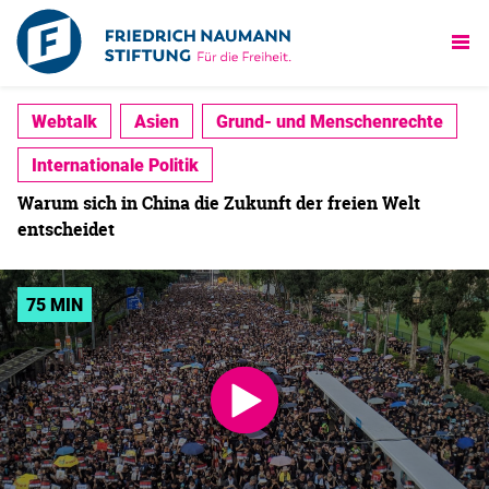
Webtalk
Asien
Grund- und Menschenrechte
Internationale Politik
Warum sich in China die Zukunft der freien Welt
entscheidet
75 MIN