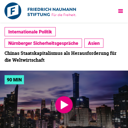
Internationale Politik
Nürnberger Sicherheitsgespräche
Asien
Chinas Staatskapitalismus als Herausforderung für
die Weltwirtschaft
90 MIN