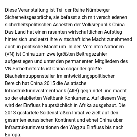
Diese Veranstaltung ist Teil der Reihe Nürnberger
Sicherheitsgespräche, sie befasst sich mit verschiedenen
sicherheitspolitischen Aspekten der Volksrepublik China.
Das Land hat einen rasanten wirtschaftlichen Aufstieg
hinter sich und setzt ihre wirtschaftliche Macht zunehmend
auch in politische Macht um. In den Vereinten Nationen
(VN) ist China zum zweitgrößten Beitragszahler
aufgestiegen und unter den permanenten Mitgliedern des
VN-Sicherheitsrats ist China sogar der größte
Blauhelmtruppensteller. Im entwicklungspolitischen
Bereich hat China 2015 die Asiatische
Infrastrukturinvestmentbank (AIIB) gegründet und macht
so der etablierten Weltbank Konkurrenz. Auf diesem Weg
wird der Einfluss hauptsächlich in Afrika ausgebaut. Die
2013 gestartete Seidenstraßen-Initiative zielt auf den
gesamten eurasischen Kontinent und ebnet China über
Infrastrukturinvestitionen den Weg zu Einfluss bis nach
Europa.