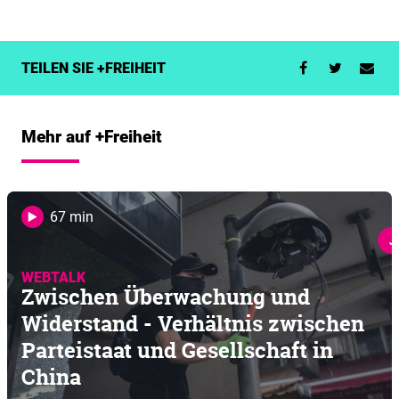
TEILEN SIE +FREIHEIT
Mehr auf +Freiheit
67 min
J
WEBTALK
Zwischen Überwachung und
Widerstand - Verhältnis zwischen
Parteistaat und Gesellschaft in
China