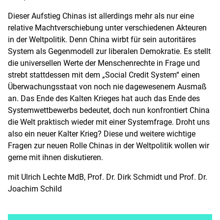
Dieser Aufstieg Chinas ist allerdings mehr als nur eine
relative Machtverschiebung unter verschiedenen Akteuren
in der Weltpolitik. Denn China wirbt für sein autoritäres
System als Gegenmodell zur liberalen Demokratie. Es stellt
die universellen Werte der Menschenrechte in Frage und
strebt stattdessen mit dem „Social Credit System“ einen
Überwachungsstaat von noch nie dagewesenem Ausmaß
an. Das Ende des Kalten Krieges hat auch das Ende des
Systemwettbewerbs bedeutet, doch nun konfrontiert China
die Welt praktisch wieder mit einer Systemfrage. Droht uns
also ein neuer Kalter Krieg? Diese und weitere wichtige
Fragen zur neuen Rolle Chinas in der Weltpolitik wollen wir
gerne mit ihnen diskutieren.
mit Ulrich Lechte MdB, Prof. Dr. Dirk Schmidt und Prof. Dr.
Joachim Schild