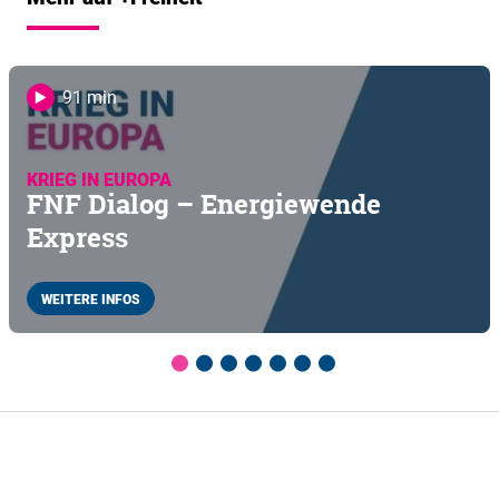
91 min
KRIEG IN EUROPA
FNF Dialog – Energiewende
Express
WEITERE INFOS