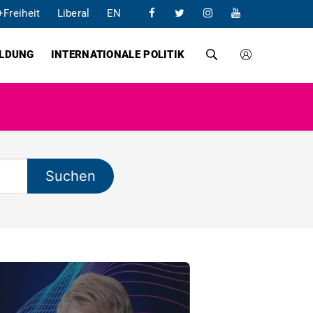
+Freiheit
Liberal
EN
ILDUNG
INTERNATIONALE POLITIK