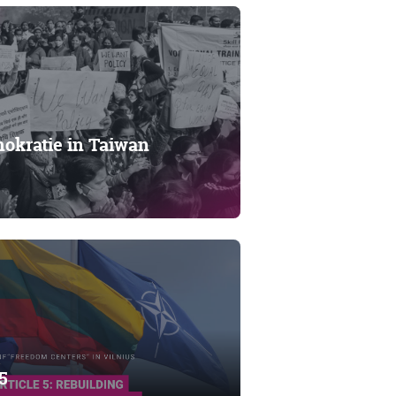
mokratie in Taiwan
5