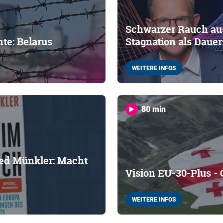
Schwarzer Rauch au
e: Belarus
Stagnation als Daue
WEITERE INFOS
80 min
ied Münkler: Macht
Vision EU-30-Plus - 
WEITERE INFOS