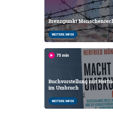
Brennpunkt Menschenrecht
WEITERE INFOS
75 min
Buchvorstellung mit Herfr
im Umbruch
WEITERE INFOS