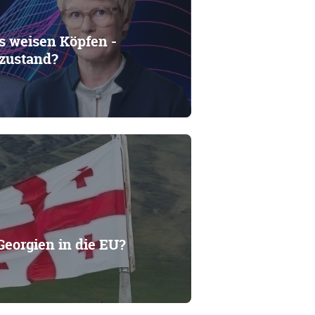
s weisen Köpfen -
rzustand?
Georgien in die EU?