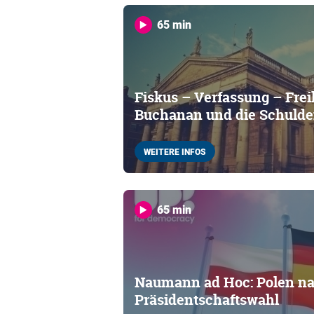
65 min
Fiskus – Verfassung – Fre
Buchanan und die Schuld
WEITERE INFOS
65 min
Naumann ad Hoc: Polen na
Präsidentschaftswahl