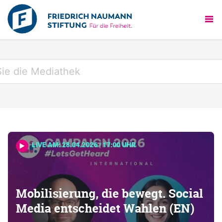
LIVE AM: 28.04.2026 | 17:00 UHR
Mobilisierung, die bewegt. Social
Media entscheidet Wahlen (EN)