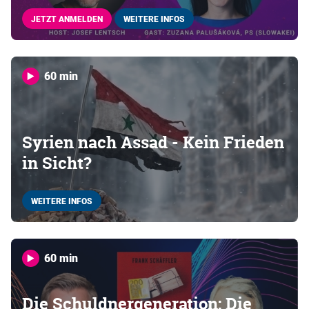
JETZT ANMELDEN
WEITERE INFOS
60 min
Syrien nach Assad - Kein Frieden
in Sicht?
WEITERE INFOS
60 min
Die Schuldnergeneration: Die