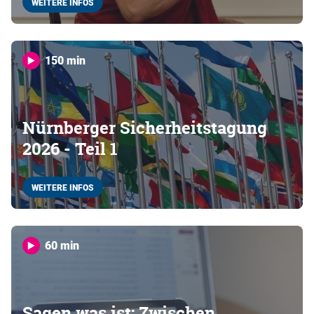
WEITERE INFOS
150 min
Nürnberger Sicherheitstagung
2026 - Teil 1
WEITERE INFOS
60 min
Sagen was ist: Zwischen