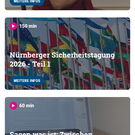
WEITERE INFOS
150 min
Nürnberger Sicherheitstagung
2026 - Teil 1
WEITERE INFOS
60 min
Sagen was ist: Zwischen