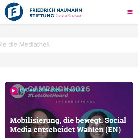
LIVE AM: 28.04.2026 | 17:00 UHR
Mobilisierung, die bewegt. Social
Media entscheidet Wahlen (EN)