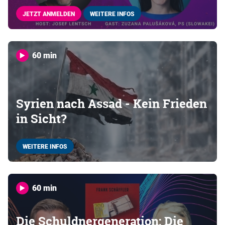
JETZT ANMELDEN
WEITERE INFOS
60 min
Syrien nach Assad - Kein Frieden
in Sicht?
WEITERE INFOS
60 min
Die Schuldnergeneration: Die