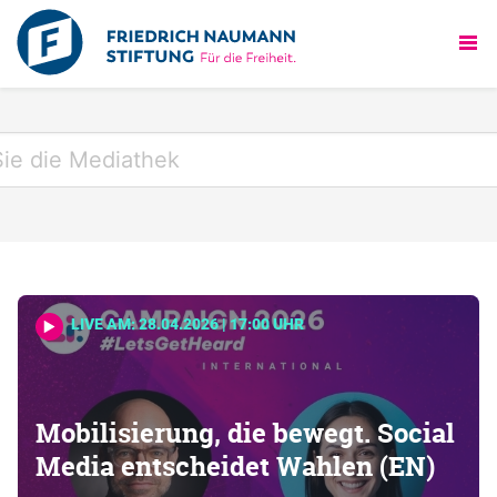
LIVE AM: 28.04.2026 | 17:00 UHR
Mobilisierung, die bewegt. Social
Media entscheidet Wahlen (EN)