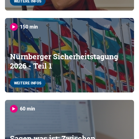
WEITERE INFOS
150 min
Nürnberger Sicherheitstagung
2026 - Teil 1
WEITERE INFOS
60 min
Sagen was ist: Zwischen