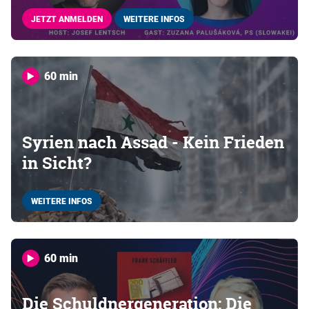
JETZT ANMELDEN
WEITERE INFOS
60 min
Syrien nach Assad - Kein Frieden
in Sicht?
WEITERE INFOS
60 min
Die Schuldnergeneration: Die