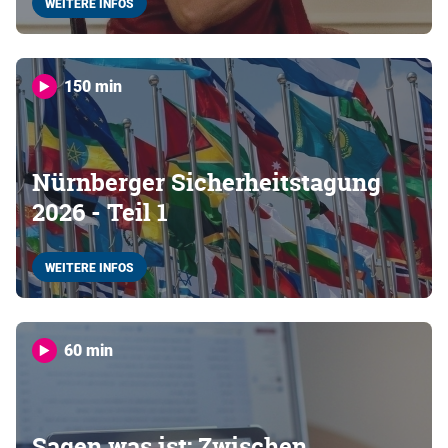
WEITERE INFOS
150 min
Nürnberger Sicherheitstagung
2026 - Teil 1
WEITERE INFOS
60 min
Sagen was ist: Zwischen