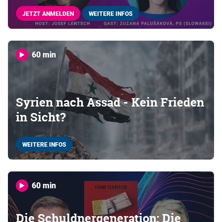
JETZT ANMELDEN
WEITERE INFOS
60 min
Syrien nach Assad - Kein Frieden
in Sicht?
WEITERE INFOS
60 min
Die Schuldnergeneration: Die