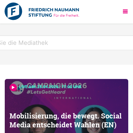
LIVE AM: 28.04.2026 | 17:00 UHR
Mobilisierung, die bewegt. Social
Media entscheidet Wahlen (EN)